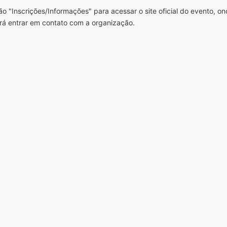
o "Inscrições/Informações" para acessar o site oficial do evento, o
rá entrar em contato com a organização.