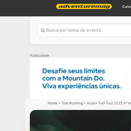
Home
Cale
Publicidade
Home
>
Trail Running
>
Audax Trail Tour 2025 4ª e