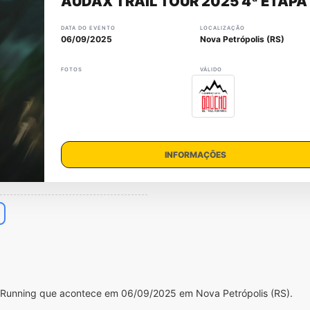
AUDAX TRAIL TOUR 2025 4ª ETAPA
DATA DO EVENTO
LOCALIZAÇÃO
06/09/2025
Nova Petrópolis (RS)
FOTOS
VÁLIDO
INFORMAÇÕES
il Running que acontece em 06/09/2025 em Nova Petrópolis (RS).