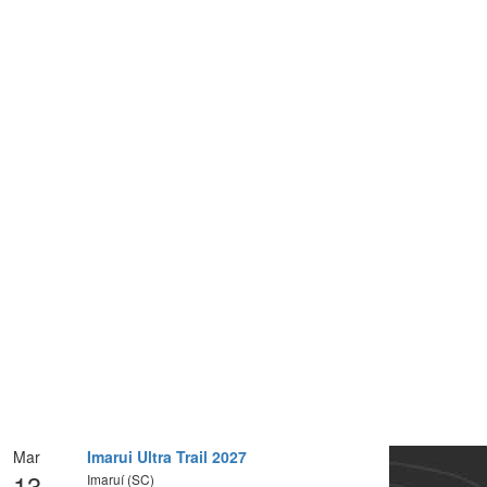
Mar
Imarui Ultra Trail 2027
13
Imaruí (SC)