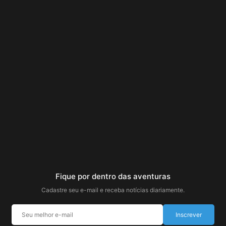
Fique por dentro das aventuras
Cadastre seu e-mail e receba notícias diariamente.
Inscrever