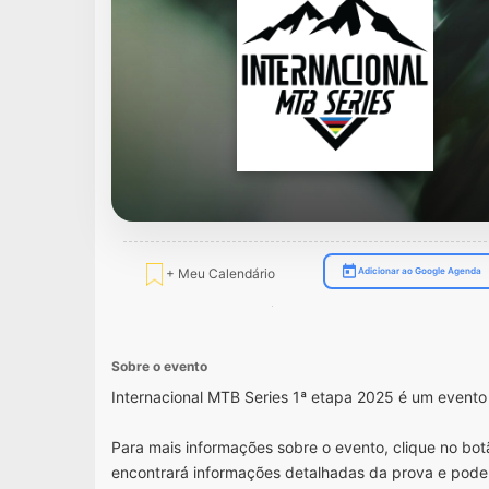
+ Meu Calendário
Adicionar ao Google Agenda
Sobre o evento
Internacional MTB Series 1ª etapa 2025 é um event
Para mais informações sobre o evento, clique no botã
encontrará informações detalhadas da prova e pode