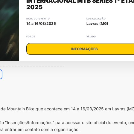
INTERNACIONAL MTB SERIES 1ª ET
2025
DATA DO EVENTO
LOCALIZAÇÃO
14 a 16/03/2025
Lavras (MG)
FOTOS
VÁLIDO
INFORMAÇÕES
o de Mountain Bike que acontece em 14 a 16/03/2025 em Lavras (MG
o "Inscrições/Informações" para acessar o site oficial do evento, o
rá entrar em contato com a organização.