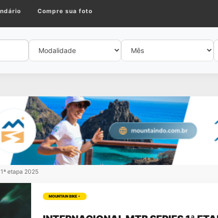
ndário
Compre sua foto
 1ª etapa 2025
MOUNTAIN BIKE •