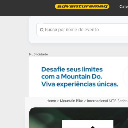
Home
Cale
Publicidade
Home
>
Mountain Bike
>
Internacional MTB Series