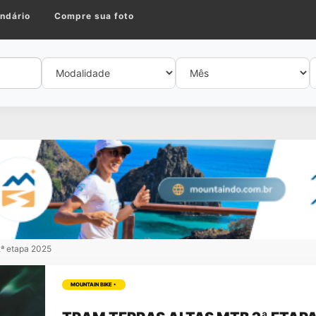
ndário
Compre sua foto
ª etapa 2025
MOUNTAIN BIKE •