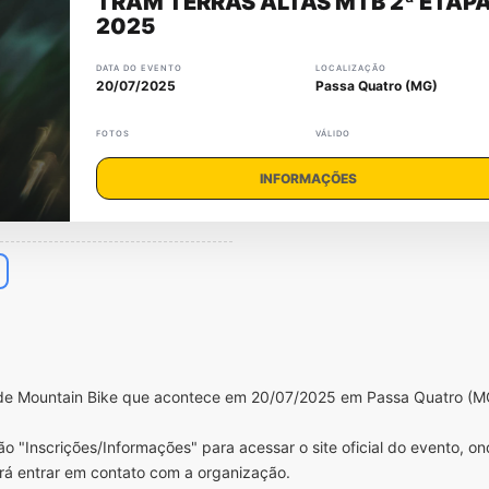
TRAM TERRAS ALTAS MTB 2ª ETAP
2025
DATA DO EVENTO
LOCALIZAÇÃO
20/07/2025
Passa Quatro (MG)
FOTOS
VÁLIDO
INFORMAÇÕES
de Mountain Bike que acontece em 20/07/2025 em Passa Quatro (M
o "Inscrições/Informações" para acessar o site oficial do evento, o
rá entrar em contato com a organização.