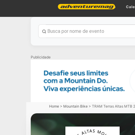
Home
Cale
Publicidade
Home
>
Mountain Bike
>
TRAM Terras Altas MTB 2