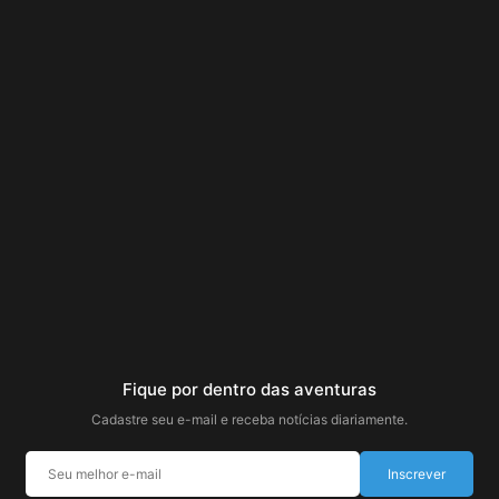
Fique por dentro das aventuras
Cadastre seu e-mail e receba notícias diariamente.
Inscrever