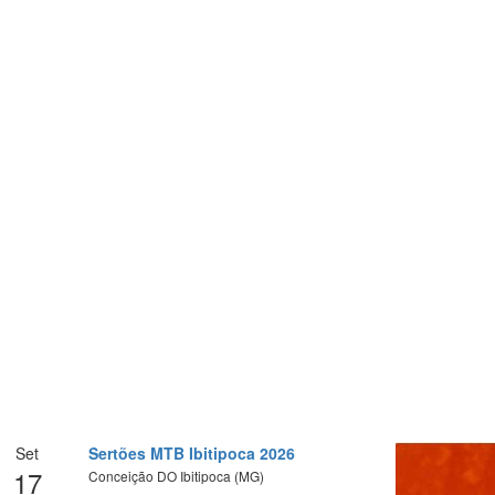
Set
Sertões MTB Ibitipoca 2026
17
Conceição DO Ibitipoca (MG)