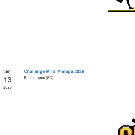
Set
Challenge MTB 4ª etapa 2026
13
Paulo Lopes (SC)
2026