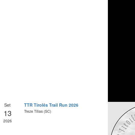
Set
TTR Tirolês Trail Run 2026
13
Treze Tílias (SC)
2026