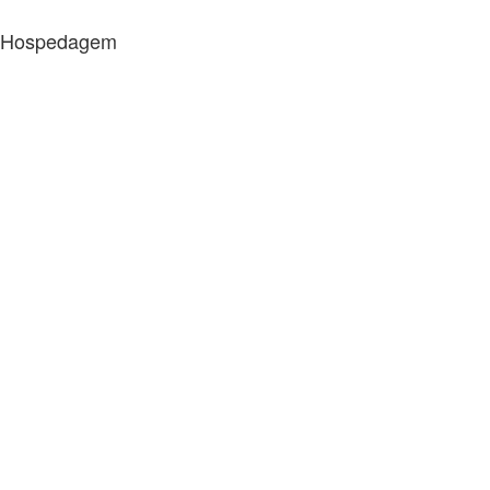
Hospedagem