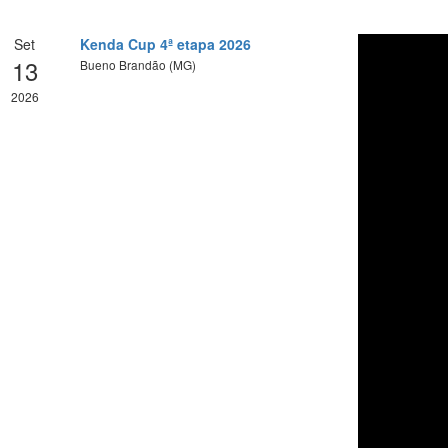
Set
Kenda Cup 4ª etapa 2026
13
Bueno Brandão (MG)
2026