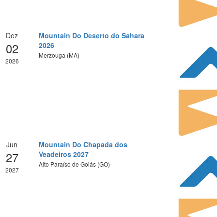
Dez
Mountain Do Deserto do Sahara
02
2026
Merzouga (MA)
2026
Jun
Mountain Do Chapada dos
27
Veadeiros 2027
Alto Paraíso de Goiás (GO)
2027