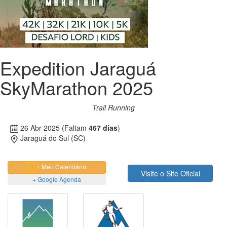
Expedition Jaraguá
SkyMarathon 2025
Trail Running
26 Abr 2025
(Faltam
467 dias
)
Jaraguá do Sul (SC)
+ Meu Calendário
Visite o Site Oficial
+ Google Agenda