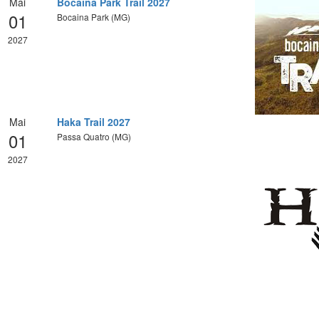
Mai
Bocaina Park Trail 2027
01
Bocaina Park (MG)
2027
Mai
Haka Trail 2027
01
Passa Quatro (MG)
2027