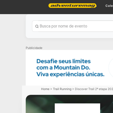
Home
Cale
Publicidade
Home
>
Trail Running
>
Discover Trail 2ª etapa 20