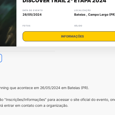
DISCOVER TRAIL 2ª ETAPA 2024
DATA DO EVENTO
LOCALIZAÇÃO
26/05/2024
Bateias , Campo Largo (PR
FOTOS
VÁLIDO
INFORMAÇÕES
Running que acontece em 26/05/2024 em Bateias (PR).
o "Inscrições/Informações" para acessar o site oficial do evento, o
rá entrar em contato com a organização.