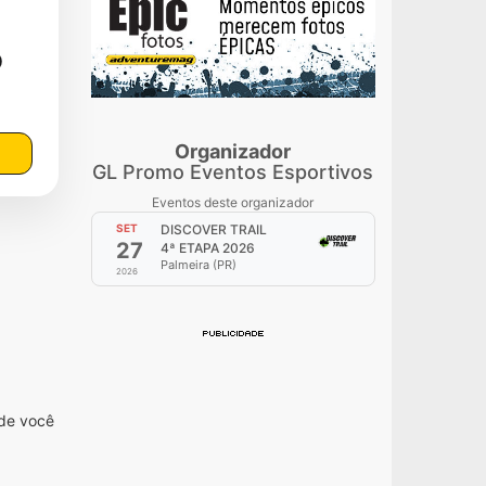
)
Organizador
GL Promo Eventos Esportivos
Eventos deste organizador
SET
DISCOVER TRAIL
27
4ª ETAPA 2026
Palmeira (PR)
2026
nde você