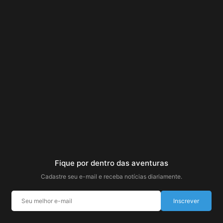
Fique por dentro das aventuras
Cadastre seu e-mail e receba notícias diariamente.
Inscrever