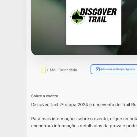
+ Meu Calendário
Adicionar ao Google Agenda
Sobre o evento
Discover Trail 2ª etapa 2024 é um evento de Trail 
Para mais informações sobre o evento, clique no botã
encontrará informações detalhadas da prova e pode