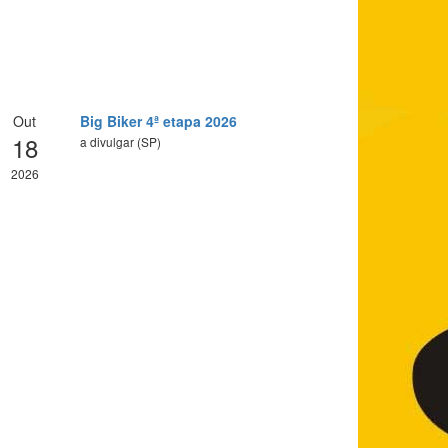
Out
Big Biker 4ª etapa 2026
18
a divulgar (SP)
2026