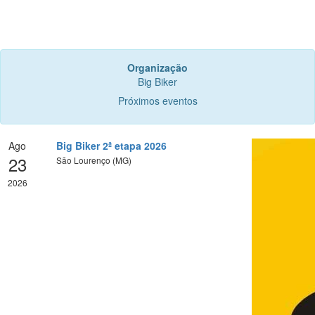
Organização
Big Biker
Próximos eventos
Ago
Big Biker 2ª etapa 2026
23
São Lourenço (MG)
2026