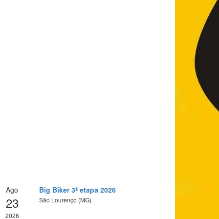
Ago
Big Biker 3ª etapa 2026
23
São Lourenço (MG)
2026