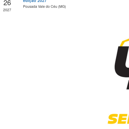
26
edição 2027
Pousada Vale do Céu (MG)
2027