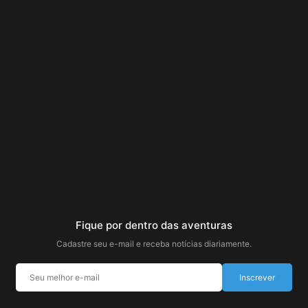
Fique por dentro das aventuras
Cadastre seu e-mail e receba notícias diariamente.
Inscrever