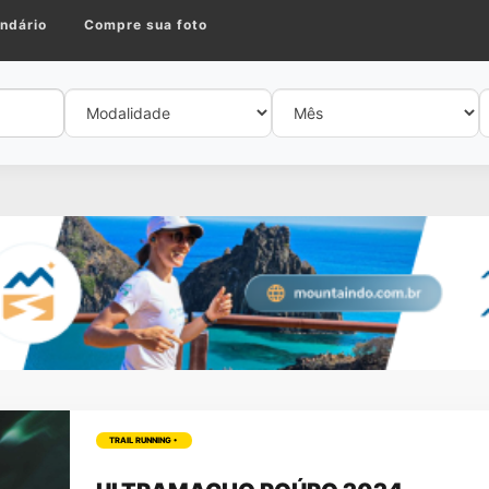
ndário
Compre sua foto
TRAIL RUNNING •