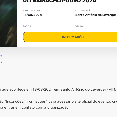
ULTRAMACHO POÚRO 2024
DATA DO EVENTO
LOCALIZAÇÃO
18/08/2024
Santo Antônio do Leverger
FOTOS
VÁLIDO
INFORMAÇÕES
ng que acontece em 18/08/2024 em Santo Antônio do Leverger (MT).
o "Inscrições/Informações" para acessar o site oficial do evento, o
rá entrar em contato com a organização.