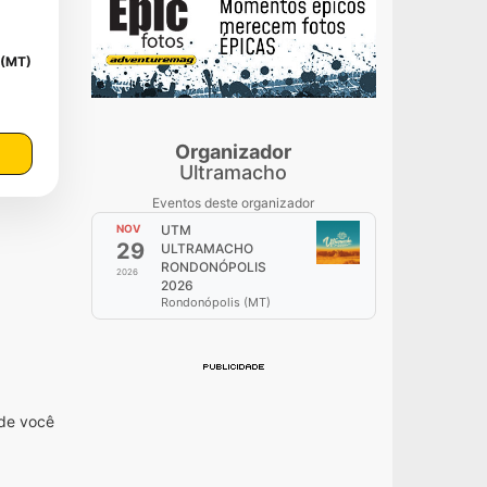
 (MT)
Organizador
Ultramacho
Eventos deste organizador
NOV
UTM
29
ULTRAMACHO
RONDONÓPOLIS
2026
2026
Rondonópolis (MT)
nde você