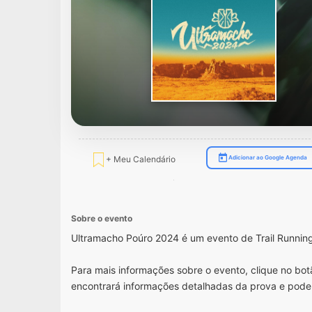
+ Meu Calendário
Adicionar ao Google Agenda
Sobre o evento
Ultramacho Poúro 2024 é um evento de Trail Runni
Para mais informações sobre o evento, clique no botã
encontrará informações detalhadas da prova e pode