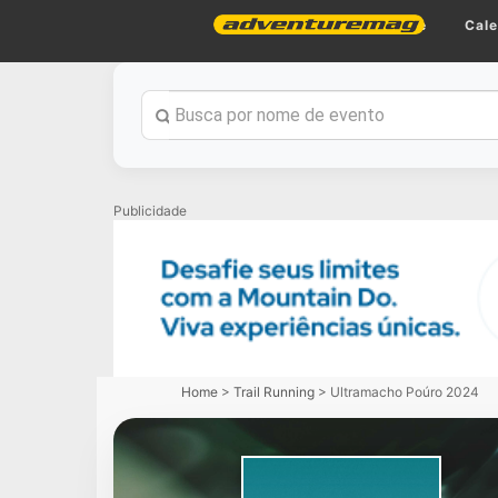
Home
Cale
Publicidade
Home
>
Trail Running
>
Ultramacho Poúro 2024