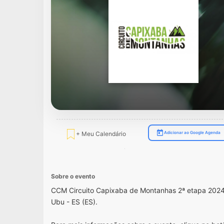
+ Meu Calendário
Adicionar ao Google Agenda
Sobre o evento
CCM Circuito Capixaba de Montanhas 2ª etapa 2024
Ubu - ES (ES).