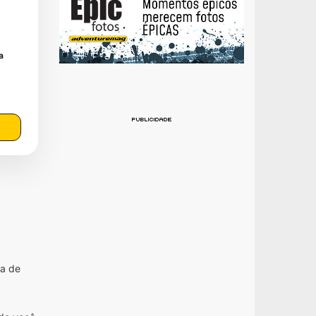
a
ia de