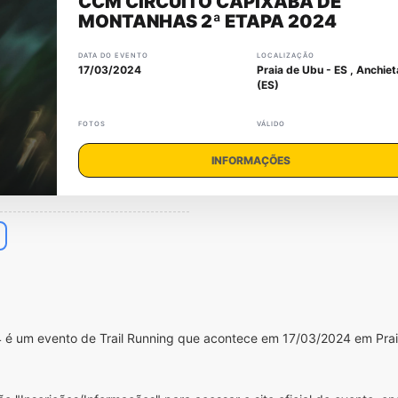
CCM CIRCUITO CAPIXABA DE
MONTANHAS 2ª ETAPA 2024
DATA DO EVENTO
LOCALIZAÇÃO
17/03/2024
Praia de Ubu - ES , Anchiet
(ES)
FOTOS
VÁLIDO
INFORMAÇÕES
 é um evento de Trail Running que acontece em 17/03/2024 em Pra