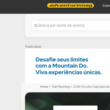
Home
Cale
Publicidade
Home
>
Trail Running
>
CCM Circuito Capixaba de