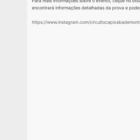
Para mais informações sobre o evento, clique no botã
encontrará informações detalhadas da prova e pode
https://www.instagram.com/circuitocapixabademont