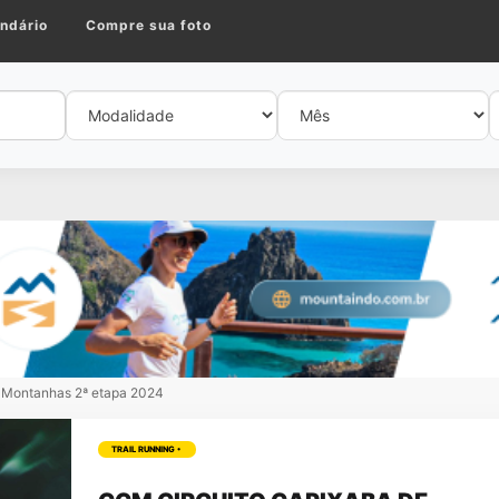
ndário
Compre sua foto
 Montanhas 2ª etapa 2024
TRAIL RUNNING •