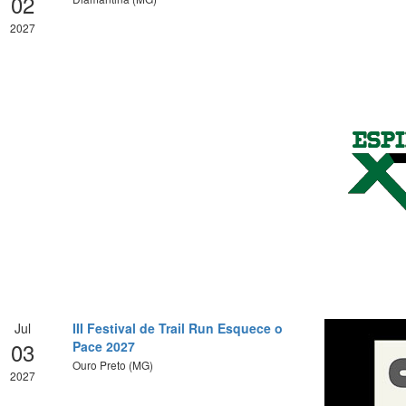
02
2027
Jul
III Festival de Trail Run Esquece o
03
Pace 2027
Ouro Preto (MG)
2027