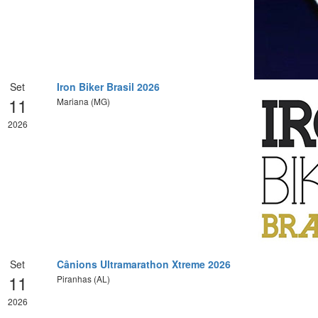
Set
Iron Biker Brasil 2026
11
Mariana (MG)
2026
Set
Cânions Ultramarathon Xtreme 2026
11
Piranhas (AL)
2026