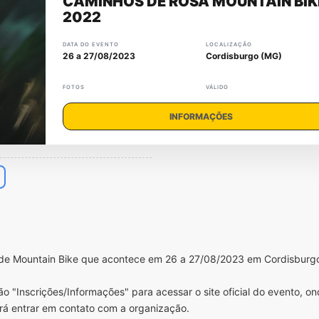
CAMINHOS DE ROSA MOUNTAIN BIK
2022
DATA DO EVENTO
LOCALIZAÇÃO
26 a 27/08/2023
Cordisburgo (MG)
FOTOS
VÁLIDO
INFORMAÇÕES
de Mountain Bike que acontece em 26 a 27/08/2023 em Cordisburg
o "Inscrições/Informações" para acessar o site oficial do evento, o
rá entrar em contato com a organização.