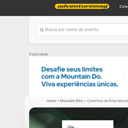
Home
Cale
Publicidade
Home
>
Mountain Bike
>
Caminhos de Rosa Mount