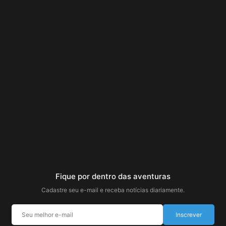
Fique por dentro das aventuras
Cadastre seu e-mail e receba notícias diariamente.
Inscrever