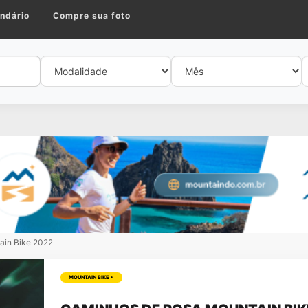
ndário
Compre sua foto
ain Bike 2022
MOUNTAIN BIKE •