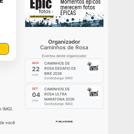
E
Organizador
Caminhos de Rosa
Eventos deste organizador
AGO
CAMINHOS DE
22
ROSA DESAFIO DE
BIKE 2026
2026
Cordisburgo (MG)
SET
CAMINHOS DE
04
ROSA ULTRA
MARATONA 2026
2026
Cordisburgo (MG)
o (MG).
nde você