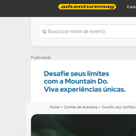
Home
Cale
Publicidade
Home
>
Corrida de Aventura
>
Desafio dos Sertõe