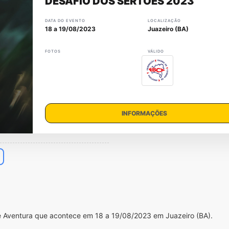
DESAFIO DOS SERTÕES 2023
DATA DO EVENTO
LOCALIZAÇÃO
18 a 19/08/2023
Juazeiro (BA)
FOTOS
VÁLIDO
INFORMAÇÕES
e Aventura que acontece em 18 a 19/08/2023 em Juazeiro (BA).