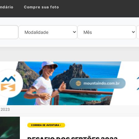
ndário
Compre sua foto
s 2023
CORRIDA DE AVENTURA •