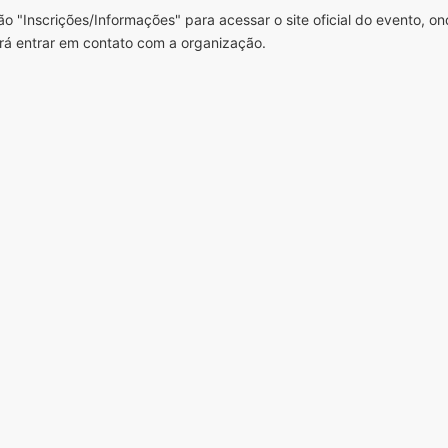
o "Inscrições/Informações" para acessar o site oficial do evento, o
rá entrar em contato com a organização.