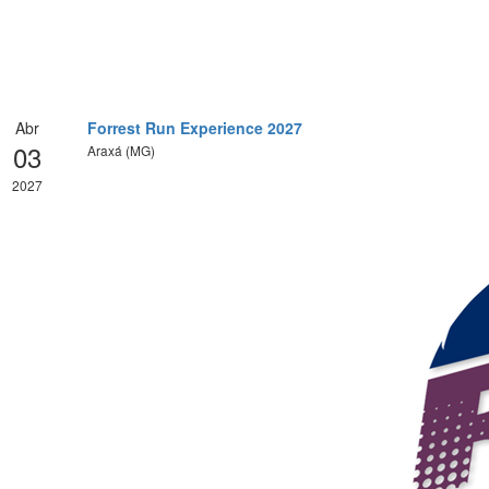
Abr
Forrest Run Experience 2027
03
Araxá (MG)
2027