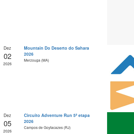
Dez
Mountain Do Deserto do Sahara
02
2026
Merzouga (MA)
2026
Dez
Circuito Adventure Run 5ª etapa
05
2026
Campos de Goytacazes (RJ)
2026