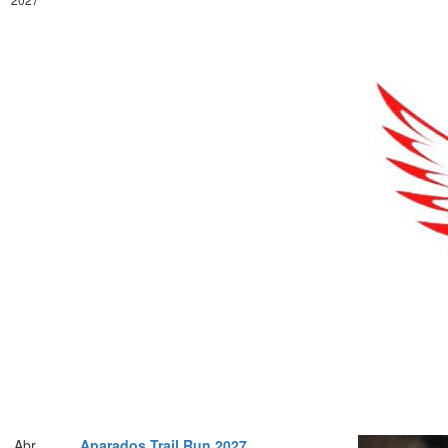
Abr
Aparados Trail Run 2027