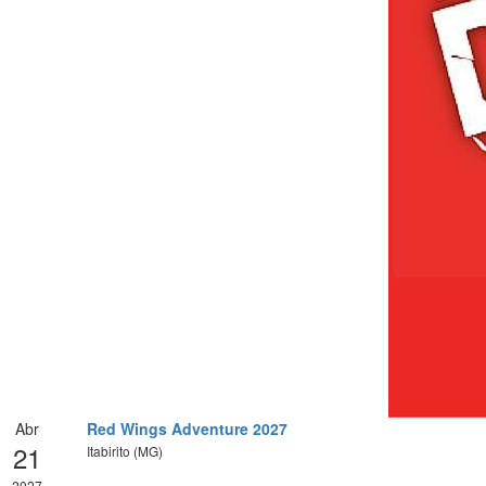
Abr
Red Wings Adventure 2027
21
Itabirito (MG)
2027