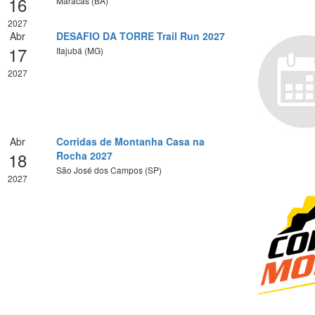
16
Maracás (BA)
2027
Abr
DESAFIO DA TORRE Trail Run 2027
17
Itajubá (MG)
2027
Abr
Corridas de Montanha Casa na
18
Rocha 2027
São José dos Campos (SP)
2027