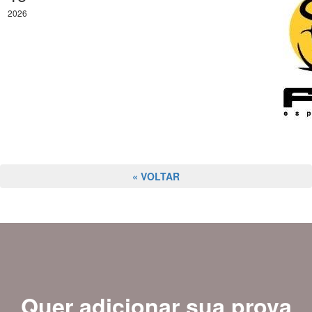
2026
« VOLTAR
Quer adicionar sua prova