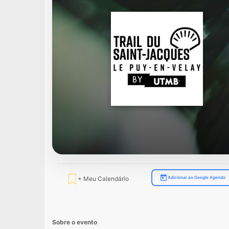
+ Meu Calendário
Adicionar ao Google Agenda
Sobre o evento