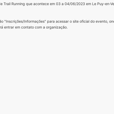
de Trail Running que acontece em 03 a 04/06/2023 em Le Puy-en-Ve
o "Inscrições/Informações" para acessar o site oficial do evento, o
rá entrar em contato com a organização.