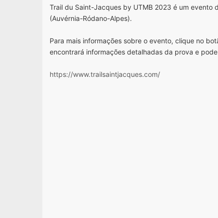
Trail du Saint-Jacques by UTMB 2023 é um evento 
(Auvérnia-Ródano-Alpes).
Para mais informações sobre o evento, clique no botã
encontrará informações detalhadas da prova e pode
https://www.trailsaintjacques.com/