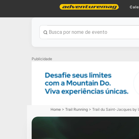
Home
Cale
Publicidade
Home
>
Trail Running
>
Trail du Saint-Jacques b