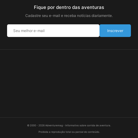
Fique por dentro das aventuras
Cadastre seu e-mail e receba notícias diariamente.
Inscrever
© 2000 - 2026 Adventuremag - Informativo sobre corrida de aventura.
Proibida a reprodução total ou parcial do conteúdo.