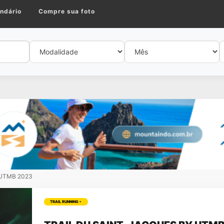
ndário
Compre sua foto
y UTMB 2023
TRAIL RUNNING •