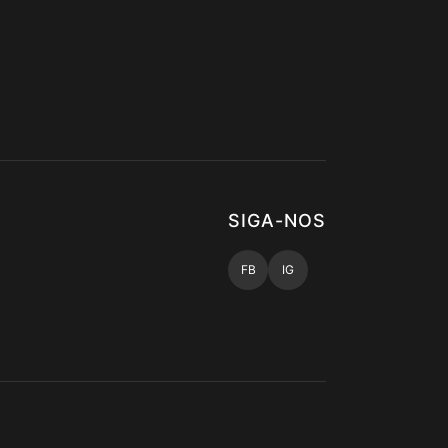
SIGA-NOS
FB
IG