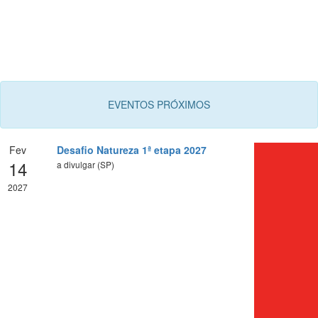
EVENTOS PRÓXIMOS
Fev
Desafio Natureza 1ª etapa 2027
14
a divulgar (SP)
2027