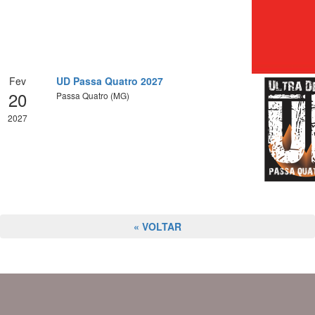
Fev
UD Passa Quatro 2027
20
Passa Quatro (MG)
2027
« VOLTAR