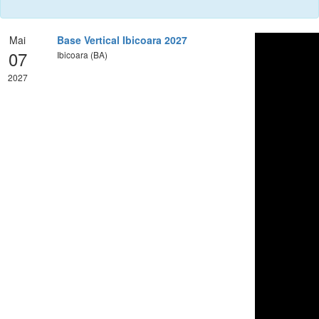
Mai
Base Vertical Ibicoara 2027
07
Ibicoara (BA)
2027