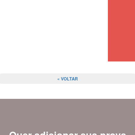
« VOLTAR
Quer adicionar sua prova