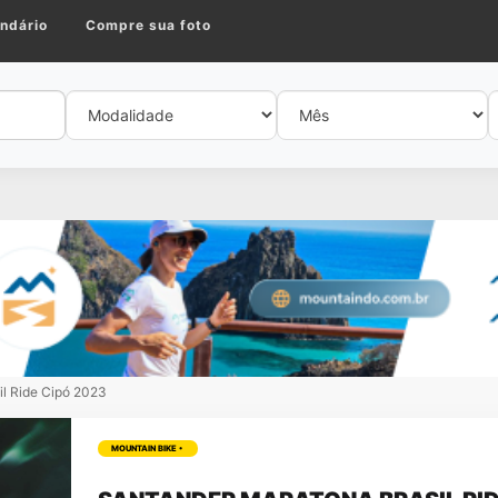
ndário
Compre sua foto
il Ride Cipó 2023
MOUNTAIN BIKE •