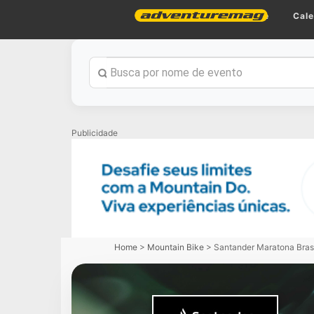
Home
Cale
Publicidade
Home
>
Mountain Bike
>
Santander Maratona Bras