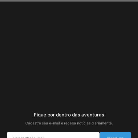
Fique por dentro das aventuras
Cadastre seu e-mail e receba notícias diariamente.