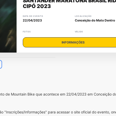
SANTANDER MARATONA BRASIL RI
CIPÓ 2023
DATA DO EVENTO
LOCALIZAÇÃO
22/04/2023
Conceição do Mato Dentro
FOTOS
VÁLIDO
INFORMAÇÕES
ento de Mountain Bike que acontece em 22/04/2023 em Conceição d
o "Inscrições/Informações" para acessar o site oficial do evento, o