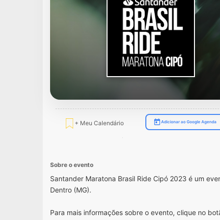
+ Meu Calendário
Adicionar ao Google Agenda
Sobre o evento
Santander Maratona Brasil Ride Cipó 2023 é um ev
Dentro (MG).
Para mais informações sobre o evento, clique no botã