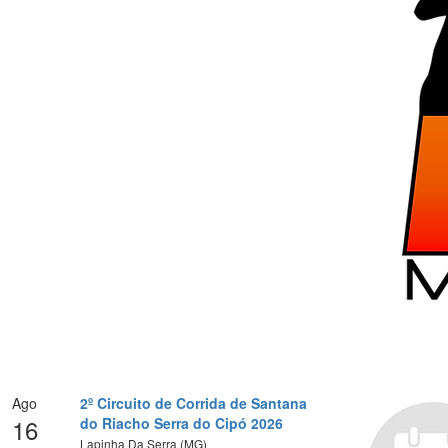
Ago
2º Circuito de Corrida de Santana
16
do Riacho Serra do Cipó 2026
Lapinha Da Serra (MG)