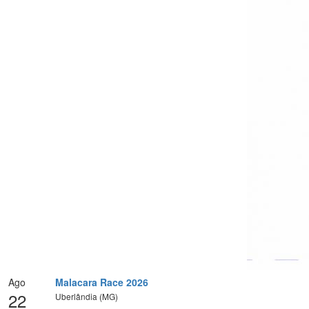
Ago
Malacara Race 2026
22
Uberlândia (MG)