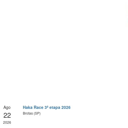
Ago
Haka Race 3ª etapa 2026
22
Brotas (SP)
2026