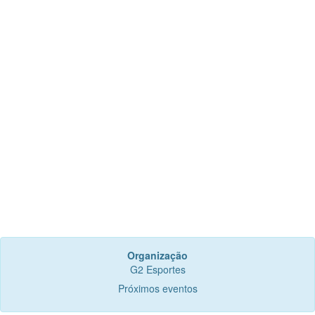
Organização
G2 Esportes
Próximos eventos