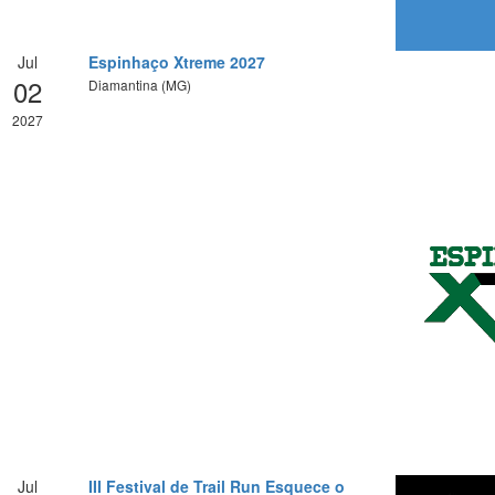
Jul
Espinhaço Xtreme 2027
02
Diamantina (MG)
2027
Jul
III Festival de Trail Run Esquece o