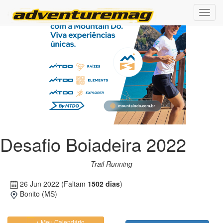
Desafio Boiadeira 2022
Trail Running
26 Jun 2022
(Faltam
1502 dias
)
Bonito (MS)
+ Meu Calendário