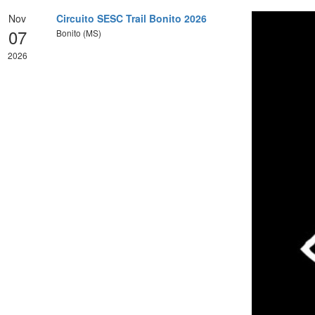
Nov
Circuito SESC Trail Bonito 2026
07
Bonito (MS)
2026