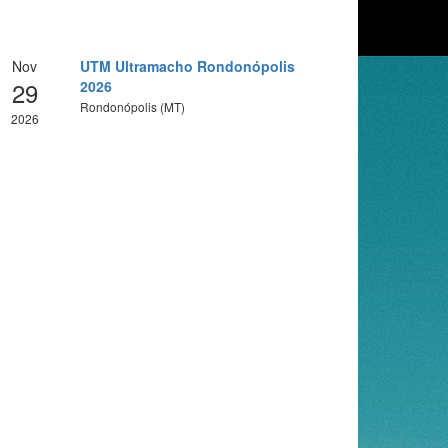
Nov
UTM Ultramacho Rondonópolis
29
2026
Rondonópolis (MT)
2026