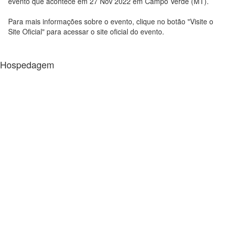
evento que acontece em 27 Nov 2022 em Campo Verde (MT).
Para mais informações sobre o evento, clique no botão "Visite o
Site Oficial" para acessar o site oficial do evento.
Hospedagem