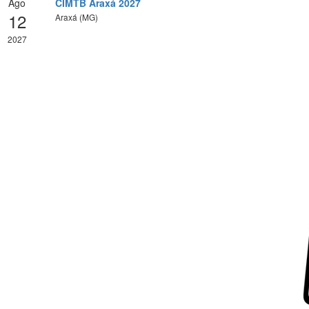
Ago
CIMTB Araxá 2027
12
Araxá (MG)
2027