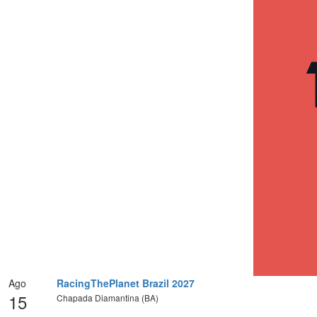
Ago
RacingThePlanet Brazil 2027
15
Chapada Diamantina (BA)