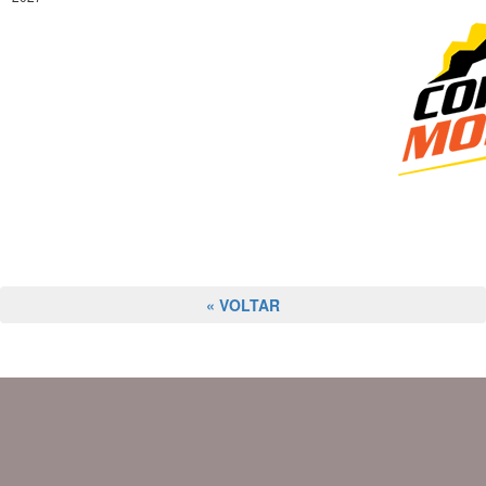
« VOLTAR