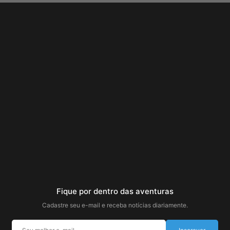
Fique por dentro das aventuras
Cadastre seu e-mail e receba notícias diariamente.