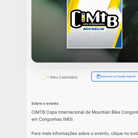
+ Meu Calendário
Adicionar ao Google Agenda
Sobre o evento
CIMTB Copa Internacional de Mountain Bike Congon
em Congonhas (MG).
Para mais informações sobre o evento, clique no botã