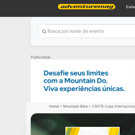
Home
Cale
Publicidade
Home
>
Mountain Bike
>
CIMTB Copa Internaciona