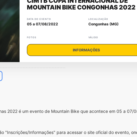
CIMTB COPA INTERNACIONAL DE
MOUNTAIN BIKE CONGONHAS 2022
DATA DO EVENTO
LOCALIZAÇÃO
05 a 07/08/2022
Congonhas (MG)
FOTOS
VÁLIDO
INFORMAÇÕES
has 2022 é um evento de Mountain Bike que acontece em 05 a 07/
o "Inscrições/Informações" para acessar o site oficial do evento, o