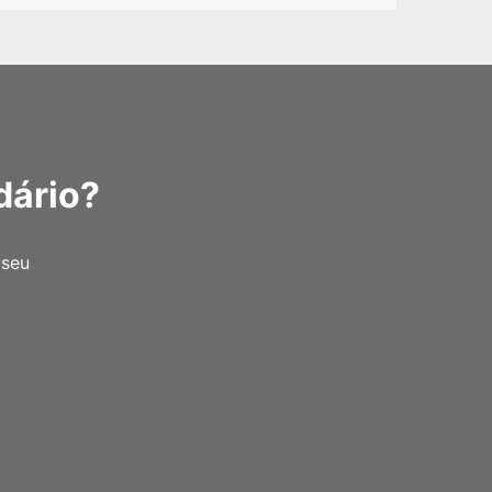
dário?
 seu