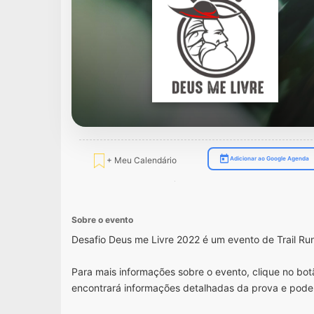
+ Meu Calendário
Adicionar ao Google Agenda
Sobre o evento
Desafio Deus me Livre 2022 é um evento de Trail R
Para mais informações sobre o evento, clique no botã
encontrará informações detalhadas da prova e pode