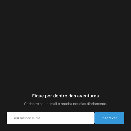
Fique por dentro das aventuras
Cadastre seu e-mail e receba notícias diariamente.
Inscrever