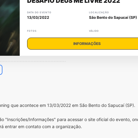
DESAFIO DEUS ME LIVRE 2022
DATA DO EVENTO
LOCALIZAÇÃO
13/03/2022
São Bento do Sapucaí (SP)
FOTOS
VÁLIDO
INFORMAÇÕES
unning que acontece em 13/03/2022 em São Bento do Sapucaí (SP).
o "Inscrições/Informações" para acessar o site oficial do evento, o
rá entrar em contato com a organização.