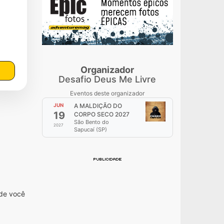
Organizador
Desafio Deus Me Livre
Eventos deste organizador
JUN
A MALDIÇÃO DO
19
CORPO SECO 2027
São Bento do
2027
Sapucaí (SP)
nde você