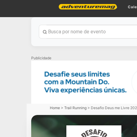
Home
Cale
Publicidade
Home
>
Trail Running
>
Desafio Deus me Livre 20