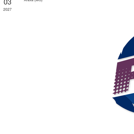
03
2027