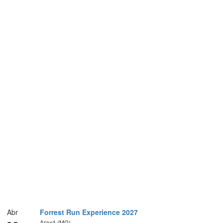
Abr
Forrest Run Experience 2027
Araxá (MG)