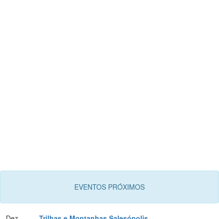
EVENTOS PRÓXIMOS
Dez
Trilhas e Montanhas Salesópolis