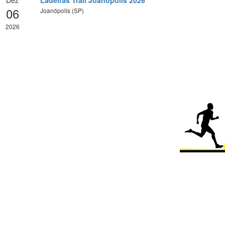
Dez
Ladeiras Trail Joanópolis 2026
06
Joanópolis (SP)
2026