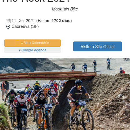
Mountain Bike
11 Dez 2021
(Faltam
1702 dias
)
Cabreúva (SP)
+ Meu Calendário
Visite o Site Oficial
+ Google Agenda