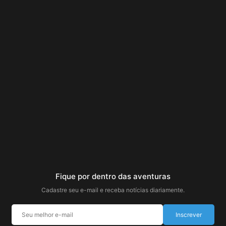
Fique por dentro das aventuras
Cadastre seu e-mail e receba notícias diariamente.
Inscrever