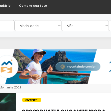
ndário
Compre sua foto
 Montanha 2021
MULTISPORT •