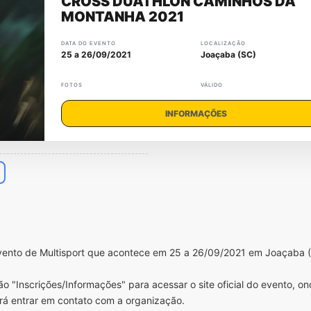
CROSS DUATHLON CAMINHOS DA
MONTANHA 2021
DATA DO EVENTO
LOCALIZAÇÃO
25 a 26/09/2021
Joaçaba (SC)
FOTOS
VÁLIDO
INFORMAÇÕES
ento de Multisport que acontece em 25 a 26/09/2021 em Joaçaba (
o "Inscrições/Informações" para acessar o site oficial do evento, o
rá entrar em contato com a organização.