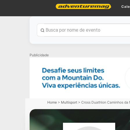
Home
Cale
Publicidade
Home
>
Multisport
>
Cross Duathlon Caminhos da