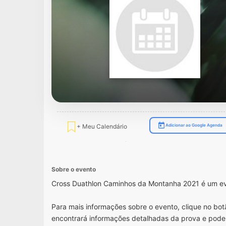
+ Meu Calendário
Adicionar ao Google Agenda
Sobre o evento
Cross Duathlon Caminhos da Montanha 2021 é um ev
Para mais informações sobre o evento, clique no botã
encontrará informações detalhadas da prova e pode