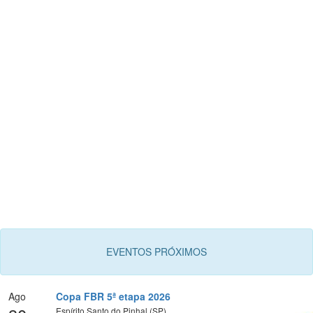
EVENTOS PRÓXIMOS
Ago
Copa FBR 5ª etapa 2026
Espírito Santo do Pinhal (SP)