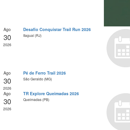
Ago
Desafio Conquistar Trail Run 2026
30
Itaguaí (RJ)
2026
Ago
Pé de Ferro Trail 2026
30
São Geraldo (MG)
2026
Ago
TR Explore Queimadas 2026
30
Queimadas (PB)
2026