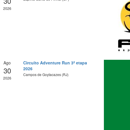
30
2026
Ago
Circuito Adventure Run 3ª etapa
30
2026
Campos de Goytacazes (RJ)
2026