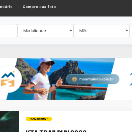
ndário
Compre sua foto
TRAIL RUNNING •