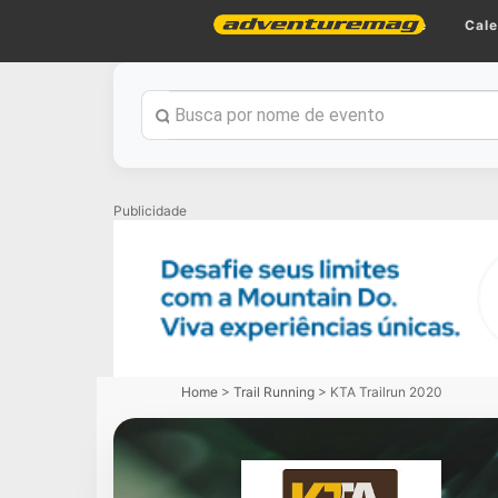
Home
Cale
Publicidade
Home
>
Trail Running
>
KTA Trailrun 2020