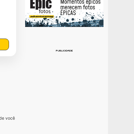
nde você