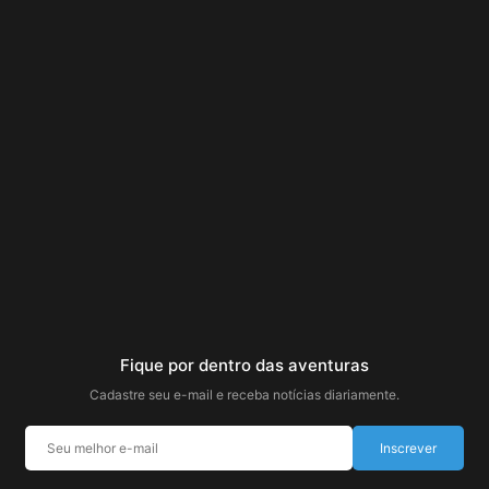
Fique por dentro das aventuras
Cadastre seu e-mail e receba notícias diariamente.
Inscrever