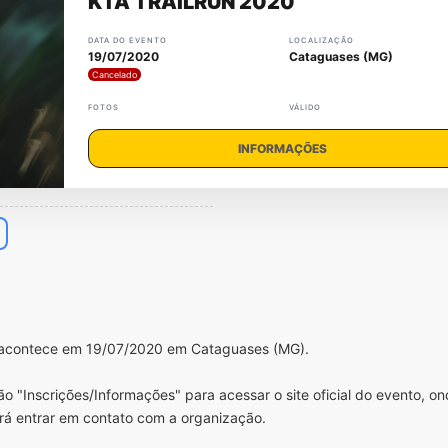
KTA TRAILRUN 2020
DATA DO EVENTO
LOCALIZAÇÃO
19/07/2020
Cataguases (MG)
Cancelado
FOTOS
VÁLIDO
INFORMAÇÕES
e acontece em 19/07/2020 em Cataguases (MG).
o "Inscrições/Informações" para acessar o site oficial do evento, o
rá entrar em contato com a organização.