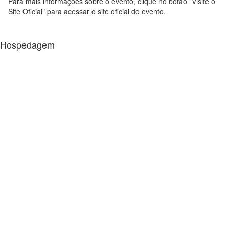
Para mais informações sobre o evento, clique no botão "Visite o
Site Oficial" para acessar o site oficial do evento.
Hospedagem