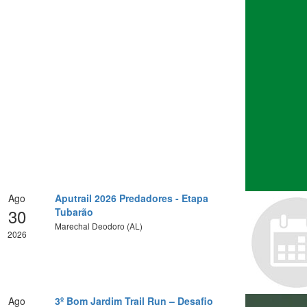
Ago
Aputrail 2026 Predadores - Etapa
30
Tubarão
Marechal Deodoro (AL)
2026
Ago
3º Bom Jardim Trail Run – Desafio