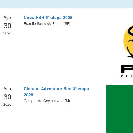
Ago
Copa FBR 5ª etapa 2026
30
Espírito Santo do Pinhal (SP)
2026
Ago
Circuito Adventure Run 3ª etapa
30
2026
Campos de Goytacazes (RJ)
2026