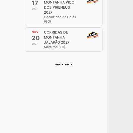
17
MONTANHA PICO
DOS PIRENEUS
2027
2027
Cocalzinho de Goiás
(GO)
NOV
CORRIDAS DE
20
MONTANHA
JALAPÃO 2027
2027
Mateiros (TO)