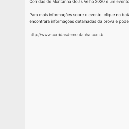
Corridas de Montanha Goiás Velho 2020 é um evento
Para mais informações sobre o evento, clique no botã
encontrará informações detalhadas da prova e pode
http://www.corridasdemontanha.com.br