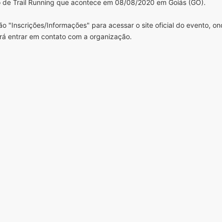
 de Trail Running que acontece em 08/08/2020 em Goiás (GO).
o "Inscrições/Informações" para acessar o site oficial do evento, o
rá entrar em contato com a organização.