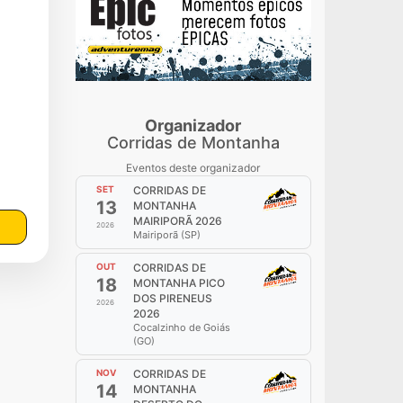
Organizador
Corridas de Montanha
Eventos deste organizador
SET
CORRIDAS DE
13
MONTANHA
MAIRIPORÃ 2026
2026
Mairiporã (SP)
OUT
CORRIDAS DE
18
MONTANHA PICO
DOS PIRENEUS
2026
2026
Cocalzinho de Goiás
(GO)
NOV
CORRIDAS DE
14
MONTANHA