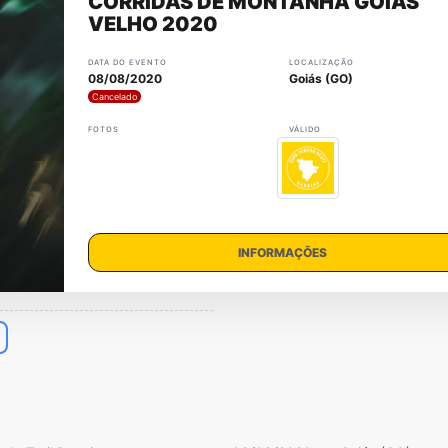
CORRIDAS DE MONTANHA GOIÁS
VELHO 2020
DATA DO EVENTO
LOCALIZAÇÃO
08/08/2020
Goiás (GO)
Cancelado
FOTOS
VÁLIDO
INFORMAÇÕES