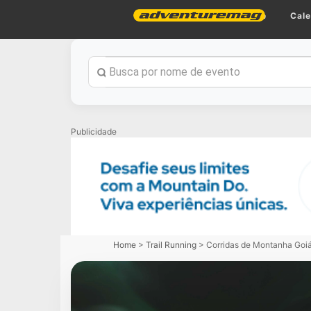
Home
Cale
Publicidade
Home
>
Trail Running
>
Corridas de Montanha Goi