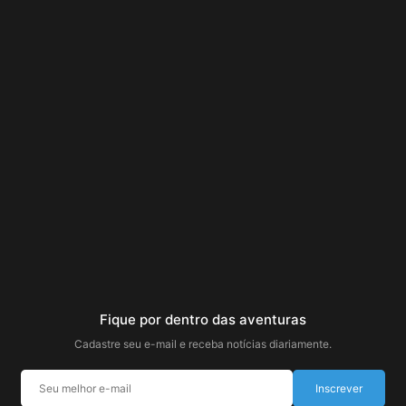
Fique por dentro das aventuras
Cadastre seu e-mail e receba notícias diariamente.
Inscrever