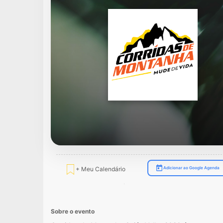
+ Meu Calendário
Adicionar ao Google Agenda
Sobre o evento