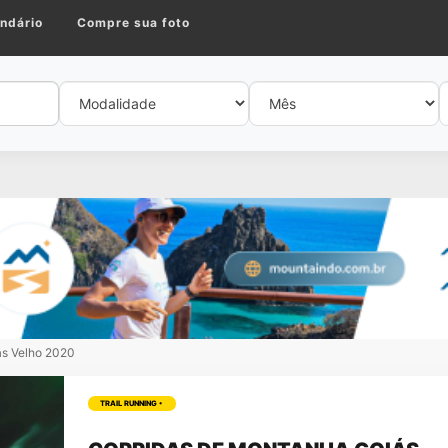
ndário
Compre sua foto
ás Velho 2020
TRAIL RUNNING •