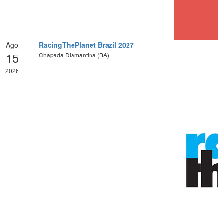
Ago
RacingThePlanet Brazil 2027
15
Chapada Diamantina (BA)
2026