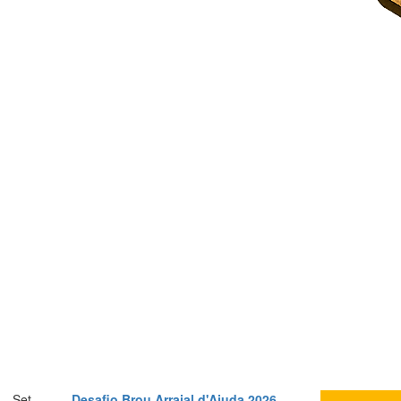
Set
Desafio Brou Arraial d'Ajuda 2026