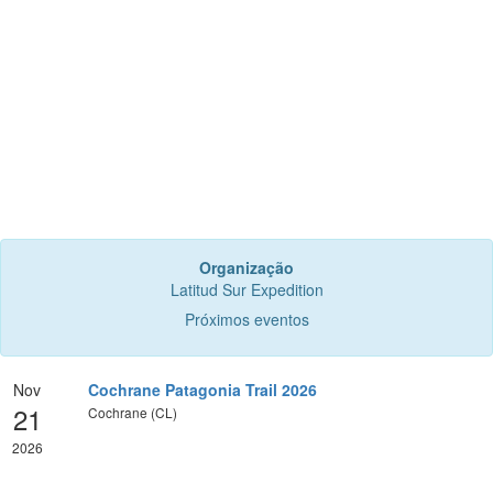
Organização
Latitud Sur Expedition
Próximos eventos
Nov
Cochrane Patagonia Trail 2026
21
Cochrane (CL)
2026