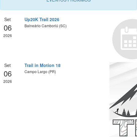
Set
Up20K Trail 2026
06
Balneário Camboriú (SC)
2026
Set
Trail in Motion 18
06
Campo Largo (PR)
2026