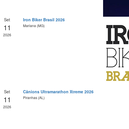
Set
Iron Biker Brasil 2026
11
Mariana (MG)
2026
Set
Cânions Ultramarathon Xtreme 2026
11
Piranhas (AL)
2026