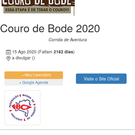
Couro de Bode 2020
Corrida de Aventura
15 Ago 2020
(Faltam
2182 dias
)
a divulgar ()
+ Meu Calendário
Visite o Site Oficial
+ Google Agenda