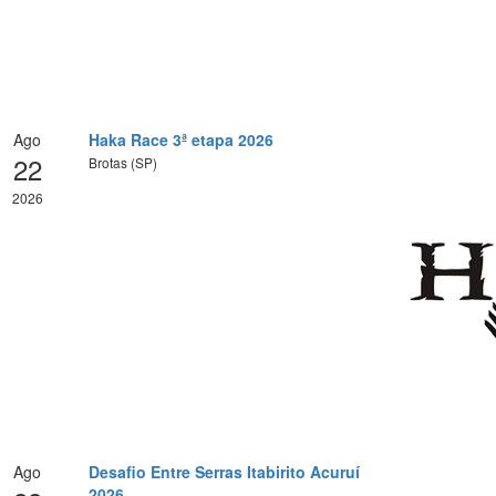
Ago
Haka Race 3ª etapa 2026
22
Brotas (SP)
2026
Ago
Desafio Entre Serras Itabirito Acuruí
2026