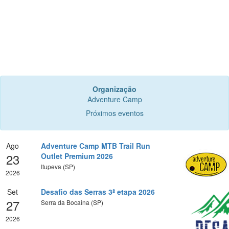
Organização
Adventure Camp
Próximos eventos
Ago
Adventure Camp MTB Trail Run
23
Outlet Premium 2026
Itupeva (SP)
2026
Set
Desafio das Serras 3ª etapa 2026
27
Serra da Bocaina (SP)
2026