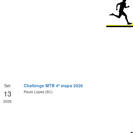
Set
Challenge MTB 4ª etapa 2026
13
Paulo Lopes (SC)
2026