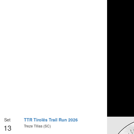
Set
TTR Tirolês Trail Run 2026
13
Treze Tílias (SC)