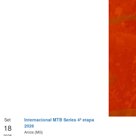
Set
Internacional MTB Series 4ª etapa
18
2026
Arcos (MG)
2026