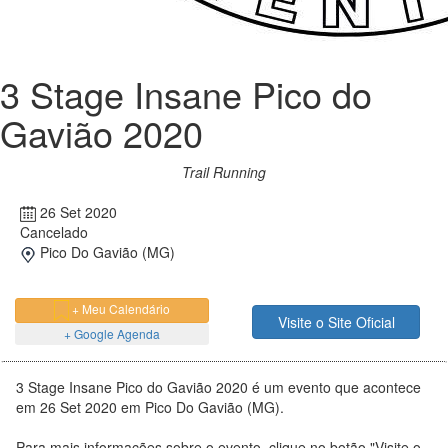
3 Stage Insane Pico do
Gavião 2020
Trail Running
26 Set 2020
Cancelado
Pico Do Gavião (MG)
+ Meu Calendário
Visite o Site Oficial
+ Google Agenda
3 Stage Insane Pico do Gavião 2020 é um evento que acontece
em 26 Set 2020 em Pico Do Gavião (MG).
Para mais informações sobre o evento, clique no botão "Visite o