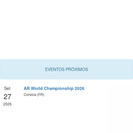
EVENTOS PRÓXIMOS
Set
AR World Championship 2026
27
Corsica (FR)
2026