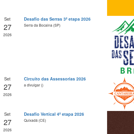
Set
Desafio das Serras 3ª etapa 2026
27
Serra da Bocaina (SP)
2026
Set
Circuito das Assessorias 2026
27
a divulgar ()
2026
Set
Desafio Vertical 4ª etapa 2026
27
Quixadá (CE)
2026