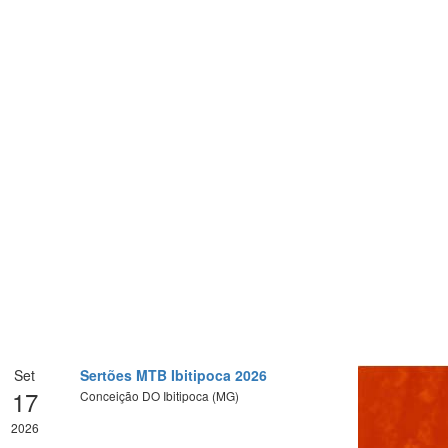
Set
Sertões MTB Ibitipoca 2026
17
Conceição DO Ibitipoca (MG)
2026