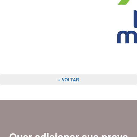
« VOLTAR
Quer adicionar sua prova