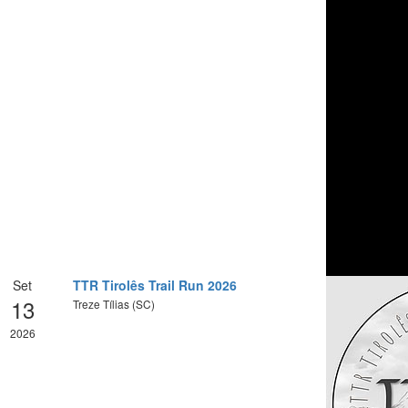
Set
TTR Tirolês Trail Run 2026
13
Treze Tílias (SC)
2026