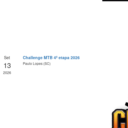
Set
Challenge MTB 4ª etapa 2026
13
Paulo Lopes (SC)
2026