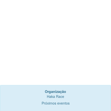
Organização
Haka Race
Próximos eventos