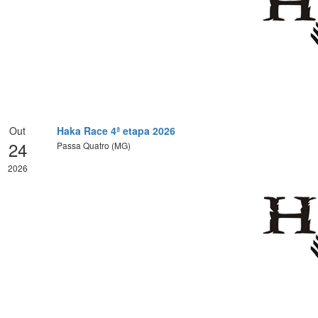
Out
Haka Race 4ª etapa 2026
24
Passa Quatro (MG)
2026