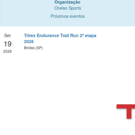
Organização
Chelso Sports
Próximos eventos
Set
Trirex Endurance Trail Run 2ª etapa
19
2026
Brotas (SP)
2026