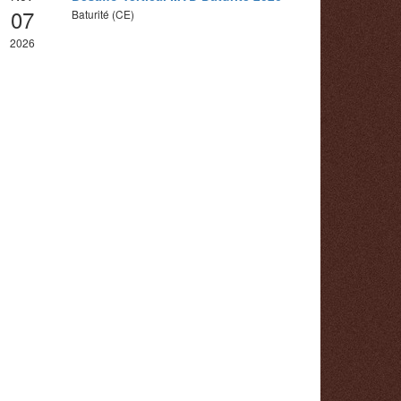
07
Baturité (CE)
2026