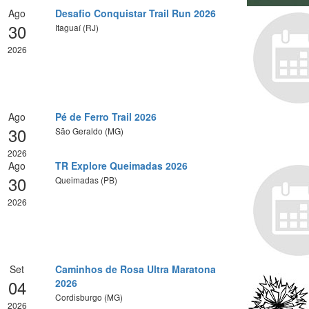
Ago
Desafio Conquistar Trail Run 2026
30
Itaguaí (RJ)
2026
Ago
Pé de Ferro Trail 2026
30
São Geraldo (MG)
2026
Ago
TR Explore Queimadas 2026
30
Queimadas (PB)
2026
Set
Caminhos de Rosa Ultra Maratona
04
2026
Cordisburgo (MG)
2026