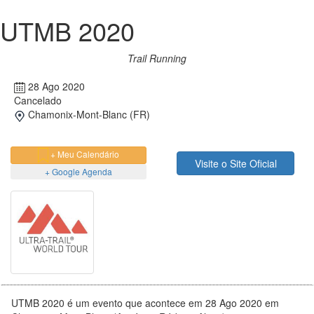
UTMB 2020
Trail Running
28 Ago 2020
Cancelado
Chamonix-Mont-Blanc (FR)
+ Meu Calendário
Visite o Site Oficial
+ Google Agenda
UTMB 2020 é um evento que acontece em 28 Ago 2020 em