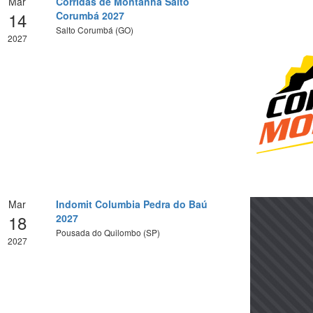
Mar
Corridas de Montanha Salto
14
Corumbá 2027
Salto Corumbá (GO)
2027
Mar
Indomit Columbia Pedra do Baú
18
2027
Pousada do Quilombo (SP)
2027