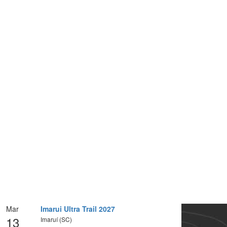
Mar
Imarui Ultra Trail 2027
13
Imaruí (SC)