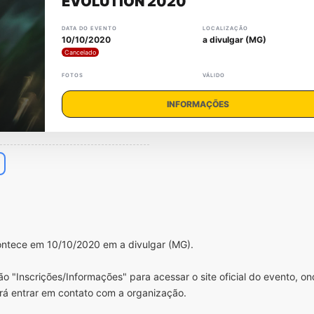
EVOLUTION 2020
DATA DO EVENTO
LOCALIZAÇÃO
10/10/2020
a divulgar (MG)
Cancelado
FOTOS
VÁLIDO
INFORMAÇÕES
ontece em 10/10/2020 em a divulgar (MG).
o "Inscrições/Informações" para acessar o site oficial do evento, o
rá entrar em contato com a organização.