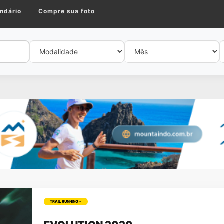
ndário
Compre sua foto
TRAIL RUNNING •