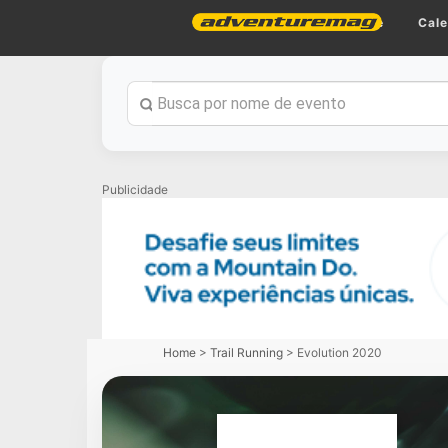
Home
Cale
Publicidade
Home
>
Trail Running
>
Evolution 2020