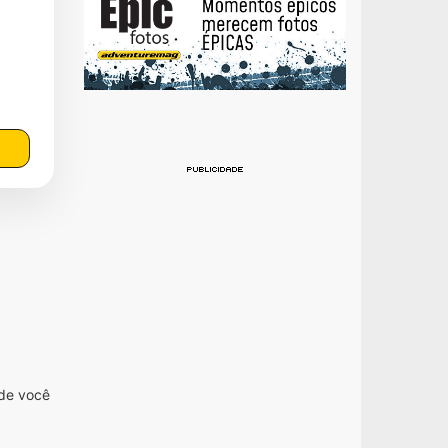
nde você