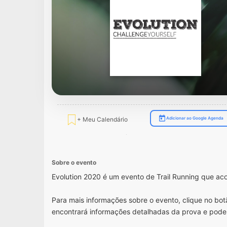
+ Meu Calendário
Adicionar ao Google Agenda
Sobre o evento
Evolution 2020 é um evento de Trail Running que ac
Para mais informações sobre o evento, clique no botã
encontrará informações detalhadas da prova e pode