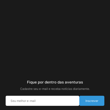
Fique por dentro das aventuras
Cadastre seu e-mail e receba notícias diariamente.
Inscrever