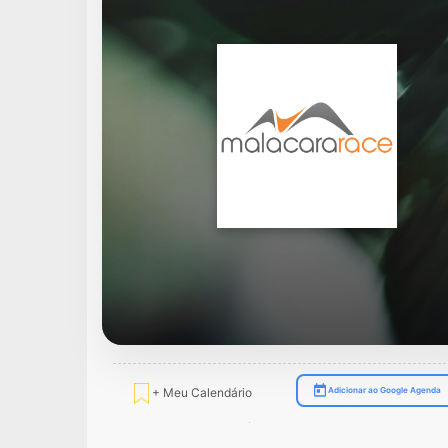
+ Meu Calendário
Adicionar ao Google Agenda