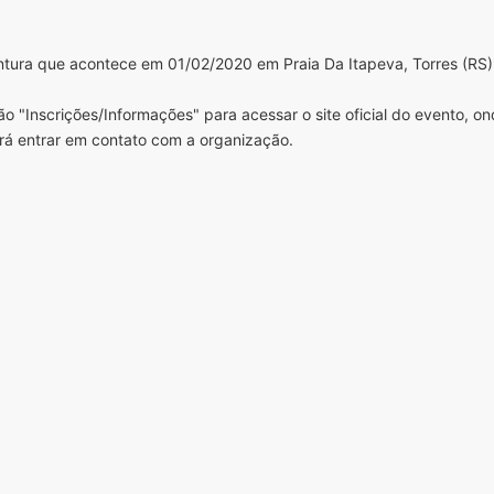
tura que acontece em 01/02/2020 em Praia Da Itapeva, Torres (RS)
o "Inscrições/Informações" para acessar o site oficial do evento, o
rá entrar em contato com a organização.