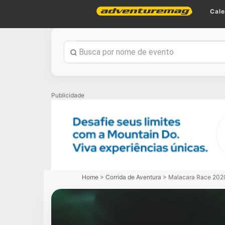
Home
Cale
Publicidade
Home
>
Corrida de Aventura
>
Malacara Race 202