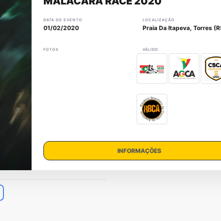
MALACARA RACE 2020
DATA DO EVENTO
LOCALIZAÇÃO
01/02/2020
Praia Da Itapeva, Torres (R
FOTOS
VÁLIDO
INFORMAÇÕES