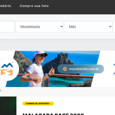
ndário
Compre sua foto
0
CORRIDA DE AVENTURA •