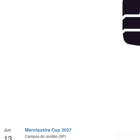
Jun
Mantiqueira Cup 2027
13
Campos do Jordão (SP)